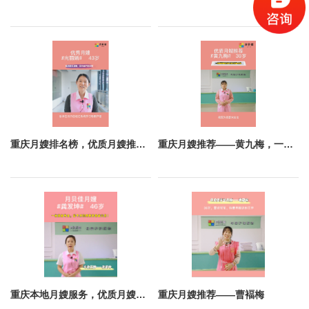
重庆月嫂排名榜，优质月嫂推荐——向丽娟
重庆月嫂推荐——黄九梅，一枚温柔善良的阿姨安利给大家
重庆本地月嫂服务，优质月嫂推荐——龚姐
重庆月嫂推荐——曹褔梅