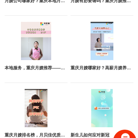
月嫂公司哪家好？重庆本地月嫂推荐——彭小洪
月嫂有必要请吗？重庆月嫂推荐——龚红霞
本地服务，重庆月嫂推荐——蒙朝艳
重庆月嫂哪家好？高薪月嫂养成记
重庆月嫂排名榜，月贝佳优质月嫂推荐
新生儿如何应对新冠